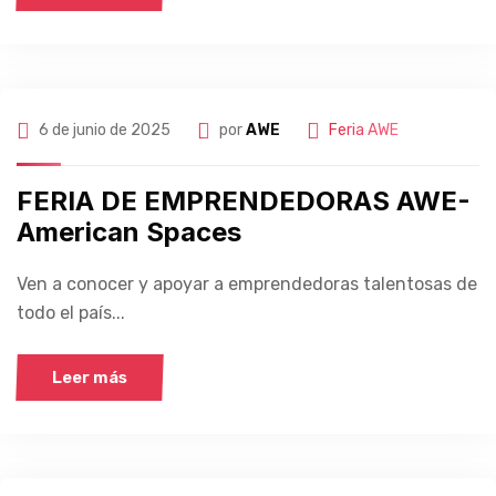
6 de junio de 2025
por
AWE
Feria AWE
FERIA DE EMPRENDEDORAS AWE-
American Spaces
Ven a conocer y apoyar a emprendedoras talentosas de
todo el país...
Leer más