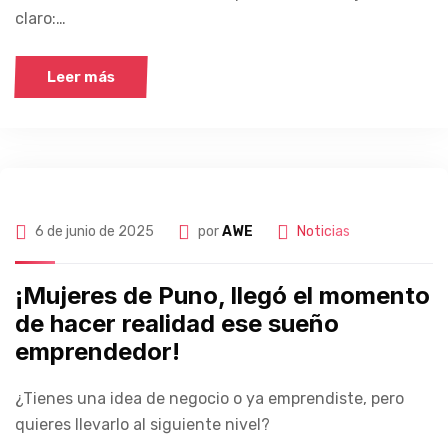
claro:…
Leer más
6 de junio de 2025
por
AWE
Noticias
¡Mujeres de Puno, llegó el momento
de hacer realidad ese sueño
emprendedor!
¿Tienes una idea de negocio o ya emprendiste, pero
quieres llevarlo al siguiente nivel?