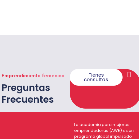
Tienes
Emprendimiento femenino
consultas
Preguntas
Frecuentes
La academia para mujeres
emprendedoras (AWE) es un
programa global impulsado