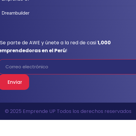
Dreambuilder
¡Se parte de AWE y únete a la red de casi
1,000
emprendedoras en el Perú
!
Enviar
© 2025 Emprende UP Todos los derechos reservados