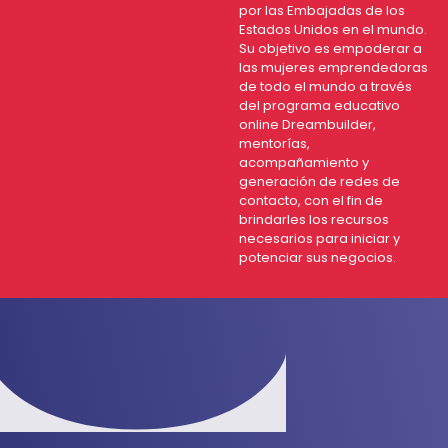
por las Embajadas de los
Estados Unidos en el mundo.
Su objetivo es empoderar a
las mujeres emprendedoras
de todo el mundo a través
del programa educativo
online Dreambuilder,
mentorías,
acompañamiento y
generación de redes de
contacto, con el fin de
brindarles los recursos
necesarios para iniciar y
potenciar sus negocios.