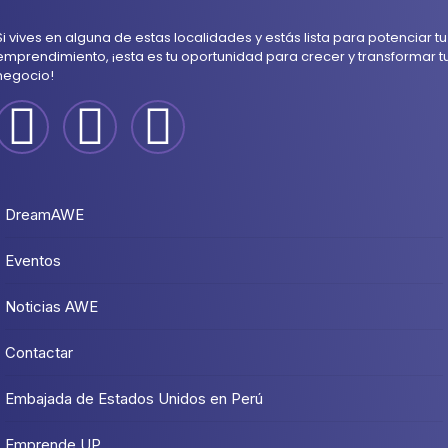
Si vives en alguna de estas localidades y estás lista para potenciar tu
emprendimiento, ¡esta es tu oportunidad para crecer y transformar t
negocio!
DreamAWE
Eventos
Noticias AWE
Contactar
Embajada de Estados Unidos en Perú
Emprende UP